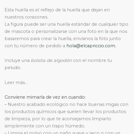
Esta huella es el reflejo de la huella que dejan en
nuestros corazones.
La figura puede ser una huella estándar de cualquier tipo
de mascota o personalizarse con una foto en la que nos
basaremos para crear la huella, envíanos la foto junto
con tu número de pedido a
hola@elcapriccio.com.
Incluye una
bolsita de algodón
con el nombre tu
peludo.
Leer más…
Conviene mimarla de vez en cuando:
– Nuestro acabado ecológico no hace buenas migas con
los productos químicos que suelen llevar los productos
de limpieza, por lo que te aconsejamos limpiarlo
simplemente con un trapo húmedo.
– Limpia el polvo con un paño suave y seco o con un