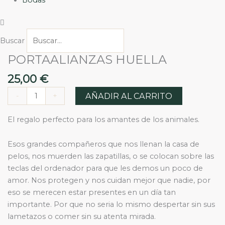
Buscar
PORTAALIANZAS HUELLA
PORTAALIANZAS
HUELLA
25,00
€
cantidad
AÑADIR AL CARRITO
-
+
El regalo perfecto para los amantes de los animales.
Esos grandes compañeros que nos llenan la casa de
pelos, nos muerden las zapatillas, o se colocan sobre las
teclas del ordenador para que les demos un poco de
amor. Nos protegen y nos cuidan mejor que nadie, por
eso se merecen estar presentes en un día tan
importante. Por que no seria lo mismo despertar sin sus
lametazos o comer sin su atenta mirada.