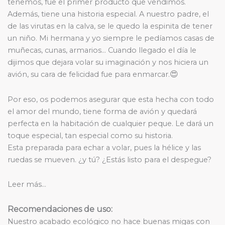
tenemos, fue el primer producto que vendimos.
Además, tiene una historia especial. A nuestro padre, el
de las virutas en la calva, se le quedo la espinita de tener
un niño. Mi hermana y yo siempre le pedíamos casas de
muñecas, cunas, armarios… Cuando llegado el día le
dijimos que dejara volar su imaginación y nos hiciera un
😍
avión, su cara de felicidad fue para enmarcar.
Por eso, os podemos asegurar que esta hecha con todo
el amor del mundo, tiene forma de avión y quedará
perfecta en la habitación de cualquier peque. Le dará un
toque especial, tan especial como su historia.
Esta preparada para echar a volar, pues la hélice y las
ruedas se mueven. ¿y tú? ¿Estás listo para el despegue?
Leer más…
Recomendaciones de uso:
Nuestro acabado ecológico no hace buenas migas con