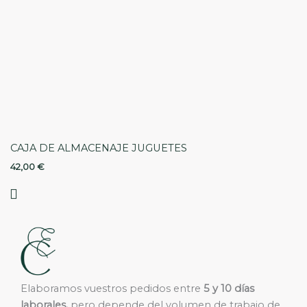
CAJA DE ALMACENAJE JUGUETES
42,00
€
Elaboramos vuestros pedidos entre
5 y 10 días
laborales,
pero depende del volumen de trabajo de