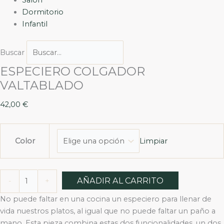
Dormitorio
Infantil
Buscar
ESPECIERO COLGADOR
VALTABLADO
42,00
€
Limpiar
Color
AÑADIR AL CARRITO
-
+
No puede faltar en una cocina un especiero para llenar de
vida nuestros platos, al igual que no puede faltar un paño a
mano. Esta pieza combina estas dos funcionalidades, un dos