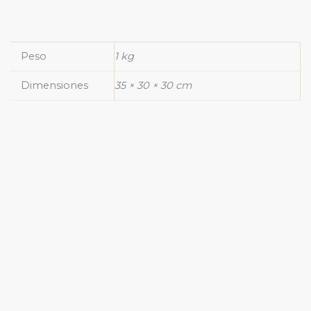
Peso
1 kg
Dimensiones
35 × 30 × 30 cm