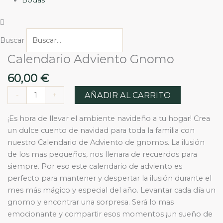
Buscar
Calendario Adviento Gnomo
Calendario
Adviento
60,00
€
Gnomo
cantidad
AÑADIR AL CARRITO
-
+
¡Es hora de llevar el ambiente navideño a tu hogar! Crea
un dulce cuento de navidad para toda la familia con
nuestro Calendario de Adviento de gnomos. La ilusión
de los mas pequeños, nos llenara de recuerdos para
siempre. Por eso este calendario de adviento es
perfecto para mantener y despertar la ilusión durante el
mes más mágico y especial del año. Levantar cada día un
gnomo y encontrar una sorpresa. Será lo mas
emocionante y compartir esos momentos ¡un sueño de