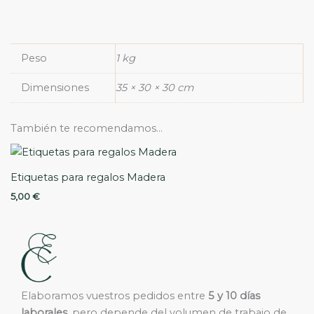
Peso
1 kg
Dimensiones
35 × 30 × 30 cm
También te recomendamos…
Etiquetas para regalos Madera
5,00
€
Elaboramos vuestros pedidos entre
5 y 10 días
laborales,
pero depende del volumen de trabajo de