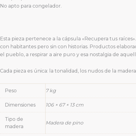
No apto para congelador.
Esta pieza pertenece a la cápsula «Recupera tus raíces
con habitantes pero sin con historias. Productos elaborad
el pueblo, a respirar a aire puro y esa nostalgia de aquel
Cada pieza es única: la tonalidad, los nudos de la madera,
Peso
7 kg
Dimensiones
106 × 67 × 13 cm
Tipo de
Madera de pino
madera