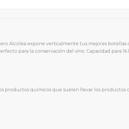
otellero Alcolea expone verticalmente tus mejores botell
erfecto para la conservación del vino. Capacidad para 16 
 productos químicos que suelen llevar los productos de