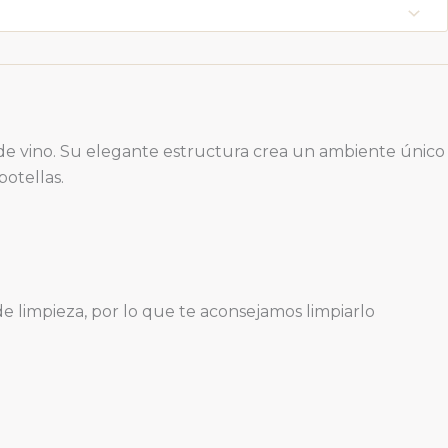
as de vino. Su elegante estructura crea un ambiente único
botellas.
 limpieza, por lo que te aconsejamos limpiarlo