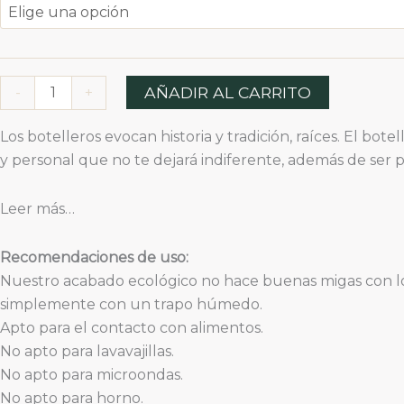
cantidad
AÑADIR AL CARRITO
-
+
Los botelleros evocan historia y tradición, raíces. El b
y personal que no te dejará indiferente, además de ser p
Leer más…
Recomendaciones de uso:
Nuestro acabado ecológico no hace buenas migas con los
simplemente con un trapo húmedo.
Apto para el contacto con alimentos.
No apto para lavavajillas.
No apto para microondas.
No apto para horno.