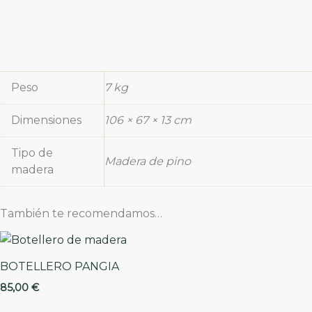
Peso
7 kg
Dimensiones
106 × 67 × 13 cm
Tipo de
Madera de pino
madera
También te recomendamos…
BOTELLERO PANGIA
85,00
€