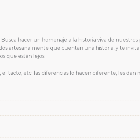
». Busca hacer un homenaje a la historia viva de nuest
os artesanalmente que cuentan una historia, y te invita a
los que están lejos.
 el tacto, etc. las diferencias lo hacen diferente, les dan