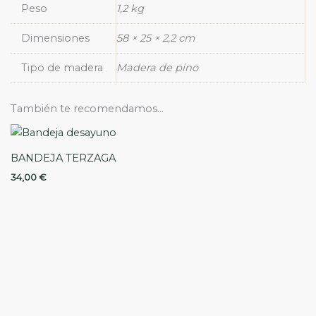
Peso
1,2 kg
Dimensiones
58 × 25 × 2,2 cm
Tipo de madera
Madera de pino
También te recomendamos…
BANDEJA TERZAGA
34,00
€