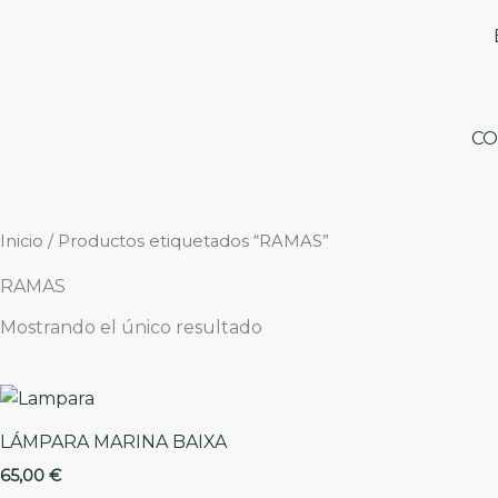
Ir
al
contenido
C
Inicio
/ Productos etiquetados “RAMAS”
RAMAS
Mostrando el único resultado
LÁMPARA MARINA BAIXA
65,00
€