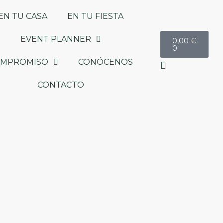
EN TU CASA
EN TU FIESTA
Carrito
EVENT PLANNER
0,00
€
0
OMPROMISO
CONÓCENOS
CONTACTO