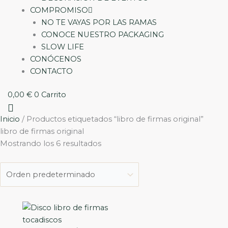
COMPROMISO
NO TE VAYAS POR LAS RAMAS
CONOCE NUESTRO PACKAGING
SLOW LIFE
CONÓCENOS
CONTACTO
0,00
€
0
Carrito
Inicio
/ Productos etiquetados “libro de firmas original”
libro de firmas original
Mostrando los 6 resultados
Rango
de