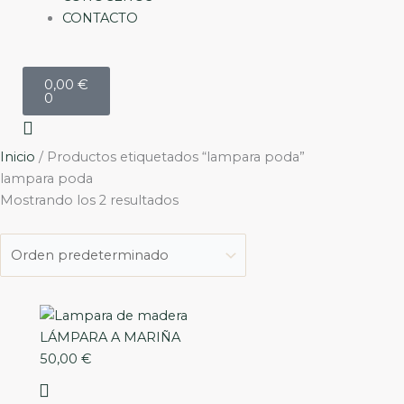
CONTACTO
Carrito
0,00
€
0
Inicio
/ Productos etiquetados “lampara poda”
lampara poda
Mostrando los 2 resultados
LÁMPARA A MARIÑA
50,00
€