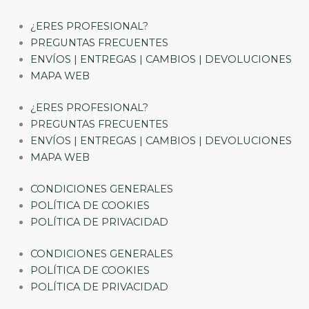
¿ERES PROFESIONAL?
PREGUNTAS FRECUENTES
ENVÍOS | ENTREGAS | CAMBIOS | DEVOLUCIONES
MAPA WEB
¿ERES PROFESIONAL?
PREGUNTAS FRECUENTES
ENVÍOS | ENTREGAS | CAMBIOS | DEVOLUCIONES
MAPA WEB
CONDICIONES GENERALES
POLÍTICA DE COOKIES
POLÍTICA DE PRIVACIDAD
CONDICIONES GENERALES
POLÍTICA DE COOKIES
POLÍTICA DE PRIVACIDAD