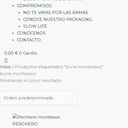
COMPROMISO
NO TE VAYAS POR LAS RAMAS
CONOCE NUESTRO PACKAGING
SLOW LIFE
CONÓCENOS
CONTACTO
0,00
€
0
Carrito
Inicio
/ Productos etiquetados “burra montessori”
burra montessori
Mostrando el único resultado
PERCHERO