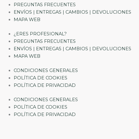
PREGUNTAS FRECUENTES
ENVÍOS | ENTREGAS | CAMBIOS | DEVOLUCIONES
MAPA WEB
¿ERES PROFESIONAL?
PREGUNTAS FRECUENTES
ENVÍOS | ENTREGAS | CAMBIOS | DEVOLUCIONES
MAPA WEB
CONDICIONES GENERALES
POLÍTICA DE COOKIES
POLÍTICA DE PRIVACIDAD
CONDICIONES GENERALES
POLÍTICA DE COOKIES
POLÍTICA DE PRIVACIDAD