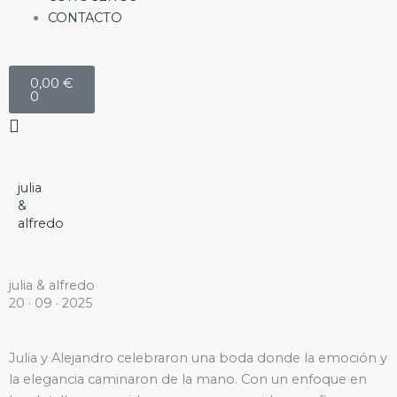
CONTACTO
Carrito
0,00
€
0
julia
&
alfredo
julia & alfredo
20 · 09 · 2025
Julia y Alejandro celebraron una boda donde la emoción y
la elegancia caminaron de la mano. Con un enfoque en