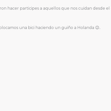
ieron hacer participes a aquellos que nos cuidan desde e
e colocamos una bici haciendo un guiño a Holanda
😉.