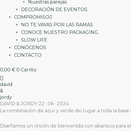
Nuestras parejas
DECORACIÓN DE EVENTOS
COMPROMISO
NO TE VAYAS POR LAS RAMAS
CONOCE NUESTRO PACKAGING
SLOW LIFE
CONÓCENOS
CONTACTO
0,00
€
0
Carrito
david
&
jordy
DAVID & JORDY 22 · 06 · 2024
La combinación de azul y verde dio lugar a toda la base 
Diseñamos un rincón de bienvenida con abanicos para el c