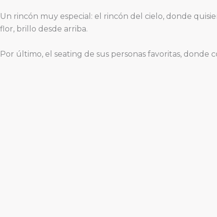
Un rincón muy especial: el rincón del cielo, donde quis
flor, brillo desde arriba.
Por último, el seating de sus personas favoritas, dond