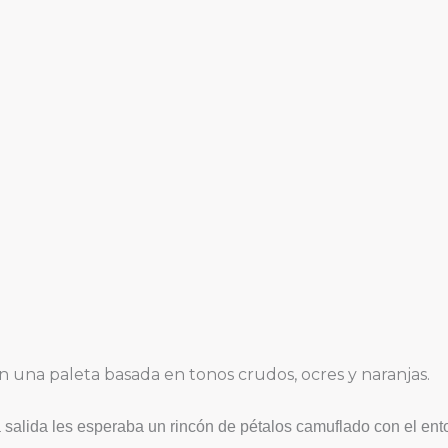
con una paleta basada en tonos crudos, ocres y naranjas.
a salida les esperaba un rincón de pétalos camuflado con el ent