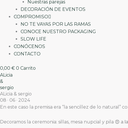
Nuestras parejas
DECORACIÓN DE EVENTOS
COMPROMISO
NO TE VAYAS POR LAS RAMAS
CONOCE NUESTRO PACKAGING
SLOW LIFE
CONÓCENOS
CONTACTO
0,00
€
0
Carrito
ALicia
&
sergio
ALicia & sergio
08 · 06 · 2024
En este caso la premisa era “la sencillez de lo natural” 
Decoramos la ceremonia: sillas, mesa nupcial y pila
😍 a l